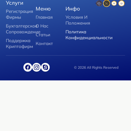
Услуги
Меню
Инфо
Регистрация
Фирмы
Главная
Условия И
Положения
Бухгалтерское
О Нас
Сопровождение
Политика
Статьи
Конфиденциальности
Поддержка
Контакт
Криптофирм
© 2026 All Rights Reserved