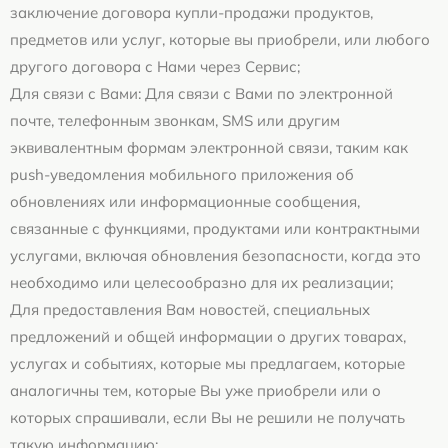
заключение договора купли-продажи продуктов,
предметов или услуг, которые вы приобрели, или любого
другого договора с Нами через Сервис;
Для связи с Вами: Для связи с Вами по электронной
почте, телефонным звонкам, SMS или другим
эквивалентным формам электронной связи, таким как
push-уведомления мобильного приложения об
обновлениях или информационные сообщения,
связанные с функциями, продуктами или контрактными
услугами, включая обновления безопасности, когда это
необходимо или целесообразно для их реализации;
Для предоставления Вам новостей, специальных
предложений и общей информации о других товарах,
услугах и событиях, которые мы предлагаем, которые
аналогичны тем, которые Вы уже приобрели или о
которых спрашивали, если Вы не решили не получать
такую информацию;