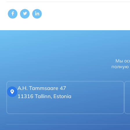
Мы ос
полную 
A.H. Tammsaare 47
11316 Tallinn, Estonia