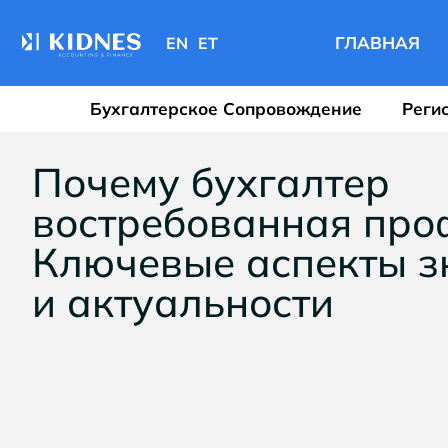
ГЛАВНАЯ
EN
ET
Бухгалтерское Сопровождение
Реги
Почему бухгалтер
востребованная про
Ключевые аспекты з
и актуальности