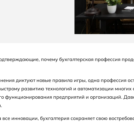
подтверждающие, почему бухгалтерская профессия прод
енения диктуют новые правила игры, одна профессия ос
быстрому развитию технологий и автоматизации многих с
о функционирования предприятий и организаций. Дава
.
а все инновации, бухгалтерия сохраняет свою востребов