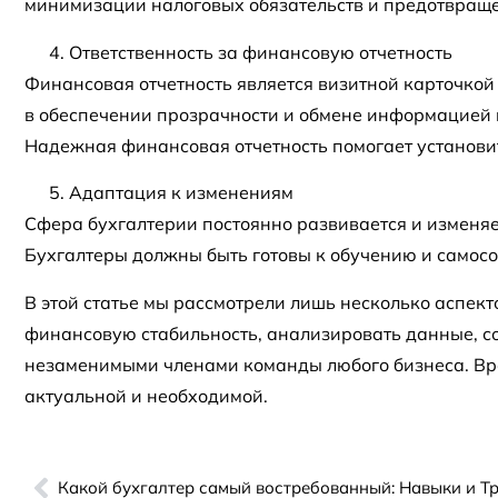
минимизации налоговых обязательств и предотвращ
Ответственность за финансовую отчетность
Финансовая отчетность является визитной карточкой 
в обеспечении прозрачности и обмене информацией 
Надежная финансовая отчетность помогает установи
Адаптация к изменениям
Сфера бухгалтерии постоянно развивается и изменяе
Бухгалтеры должны быть готовы к обучению и самосо
В этой статье мы рассмотрели лишь несколько аспек
финансовую стабильность, анализировать данные, с
незаменимыми членами команды любого бизнеса. Вре
актуальной и необходимой.
Какой бухгалтер самый востребованный: Навыки и Т