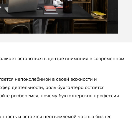
олжает оставаться в центре внимания в современном
тается непоколебимой в своей важности и
фер деятельности, роль бухгалтера остается
йте разберемся, почему бухгалтерская профессия
анность и остается неотъемлемой частью бизнес-