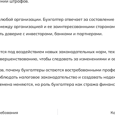
ении штрафов.
любой организации. Бухгалтер отвечает за составление
между организацией и ее заинтересованными сторонам
ть доверие с инвесторами, банками и партнерами.
тся под воздействием новых законодательных норм, те
вершенствованию, чтобы следовать за изменениями и ос
тов, почему бухгалтеры остаются востребованными проф
облюдать налоговое законодательство и создавать наде
мена меняются, но роль бухгалтера как стража финанс
ребования
Ко