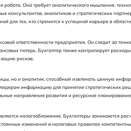
 работа. Она требует аналитического мышления, технол
ых консультантов, аналитиков и стратегических партне
й для тех, кто стремится к успешной карьере в област
совой ответственности предприятия. Он следит за точ
ансовых потерь. Бухгалтер также контролирует расходы
изацию рисков.
блицы, но и аналитик, способный извлекать ценную инф
-лидерам информацию для принятия стратегических реш
льные направления развития и ресурсное планирование
является налогообложение. Бухгалтеры занимаются расч
остоянных изменений в налоговых правилах компетентны