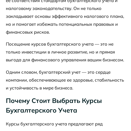
ее соответствия стандартам бухгалтерского учета и
налоговому законодательству. Он не только
закладывает основы эффективного налогового плана,
но и помогает избежать потенциальных правовых и
финансовых рисков.
Посещение курсов бухгалтерского учета — это не
только инвестиции в личное развитие, но и прямая
выгода для финансового управления вашим бизнесом.
Одним словом, бухгалтерский учет — это сердце
компании, обеспечивающее ее здоровье, стабильность
и устойчивость в мире бизнеса.
Почему Стоит Выбрать Курсы
Бухгалтерского Учета
Курсы бухгалтерского учета предлагают ряд