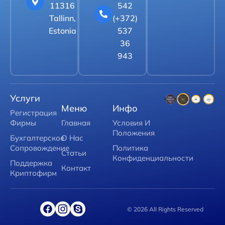
11316
542
Tallinn,
(+372)
Estonia
537
36
943
Услуги
Меню
Инфо
Регистрация
Фирмы
Главная
Условия И
Положения
Бухгалтерское
О Нас
Сопровождение
Политика
Статьи
Конфиденциальности
Поддержка
Контакт
Криптофирм
© 2026 All Rights Reserved