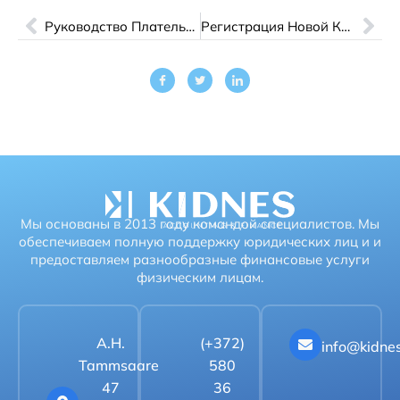
Руководство Плательщика НДС: Подготовка и Подача Декларации по НДС
Регистрация Новой Компании: Налогообязанная или Нет?
Мы основаны в 2013 году командой специалистов. Мы
обеспечиваем полную поддержку юридических лиц и и
предоставляем разнообразные финансовые услуги
физическим лицам.
A.H.
(+372)
info@kidne
Tammsaare
580
47
36