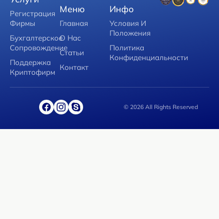
Меню
Инфо
Регистрация
Фирмы
Главная
Условия И
Положения
Бухгалтерское
О Нас
Сопровождение
Политика
Статьи
Конфиденциальности
Поддержка
Контакт
Криптофирм
© 2026 All Rights Reserved