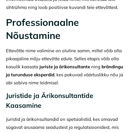
sihtrühma ning loob positiivse kuvandi teie ettevõttest.
Professionaalne
Nõustamine
Ettevõtte nime valimine on oluline samm, millel võib olla
pikaajaline mõju ettevõtte edule. Selles etapis võib olla
kasulik kaasata
juriste ja ärikonsultante
ning
brändingu
ja turunduse eksperdid
, kes pakuvad väärtuslikku nõu ja
abi sobiva nime leidmisel.
Juristide ja Ärikonsultantide
Kaasamine
Juristid ja ärikonsultandid on spetsialistid, kes omavad
sügavat arusaama seadustest ja regulatsioonidest, mis