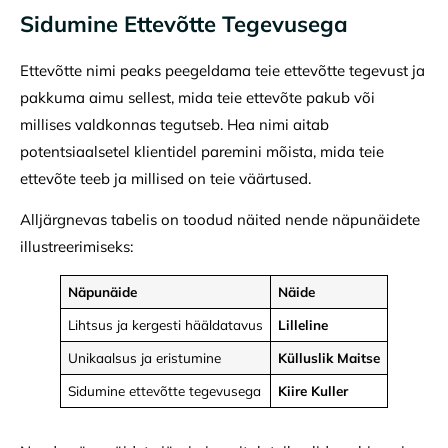
Sidumine Ettevõtte Tegevusega
Ettevõtte nimi peaks peegeldama teie ettevõtte tegevust ja
pakkuma aimu sellest, mida teie ettevõte pakub või
millises valdkonnas tegutseb. Hea nimi aitab
potentsiaalsetel klientidel paremini mõista, mida teie
ettevõte teeb ja millised on teie väärtused.
Alljärgnevas tabelis on toodud näited nende näpunäidete
illustreerimiseks:
Näpunäide
Näide
Lihtsus ja kergesti hääldatavus
Lilleline
Unikaalsus ja eristumine
Külluslik Maitse
Sidumine ettevõtte tegevusega
Kiire Kuller