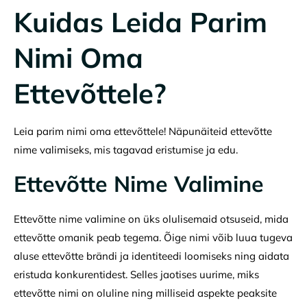
Kuidas Leida Parim
Nimi Oma
Ettevõttele?
Leia parim nimi oma ettevõttele! Näpunäiteid ettevõtte
nime valimiseks, mis tagavad eristumise ja edu.
Ettevõtte Nime Valimine
Ettevõtte nime valimine on üks olulisemaid otsuseid, mida
ettevõtte omanik peab tegema. Õige nimi võib luua tugeva
aluse ettevõtte brändi ja identiteedi loomiseks ning aidata
eristuda konkurentidest. Selles jaotises uurime, miks
ettevõtte nimi on oluline ning milliseid aspekte peaksite