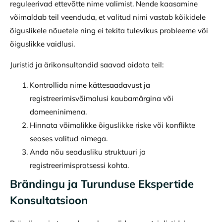
reguleerivad ettevõtte nime valimist. Nende kaasamine
võimaldab teil veenduda, et valitud nimi vastab kõikidele
õiguslikele nõuetele ning ei tekita tulevikus probleeme või
õiguslikke vaidlusi.
Juristid ja ärikonsultandid saavad aidata teil:
Kontrollida nime kättesaadavust ja
registreerimisvõimalusi kaubamärgina või
domeeninimena.
Hinnata võimalikke õiguslikke riske või konflikte
seoses valitud nimega.
Anda nõu seadusliku struktuuri ja
registreerimisprotsessi kohta.
Brändingu ja Turunduse Ekspertide
Konsultatsioon