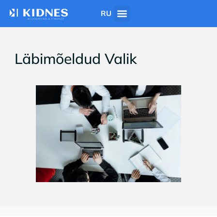
RU
Läbimõeldud Valik