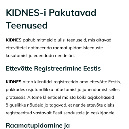
KIDNES-i Pakutavad
Teenused
KIDNES
pakub mitmeid olulisi teenuseid, mis aitavad
ettevõtetel optimeerida raamatupidamisteenuste
kasutamist ja edendada nende äri.
Ettevõtte Registreerimine Eestis
KIDNES
aitab klientidel registreerida oma ettevõtte Eestis,
pakkudes asjatundlikku nõustamist ja juhendamist selles
protsessis. Aitame klientidel mõista kõiki asjakohaseid
õiguslikke nõudeid ja tagavad, et nende ettevõte oleks
registreeritud vastavalt Eesti seadustele ja eeskirjadele.
Raamatupidamine ja