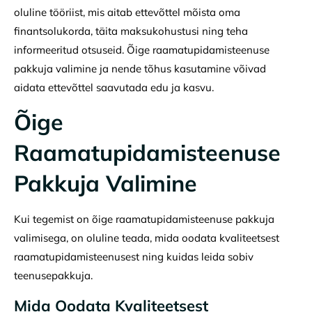
oluline tööriist, mis aitab ettevõttel mõista oma
finantsolukorda, täita maksukohustusi ning teha
informeeritud otsuseid. Õige raamatupidamisteenuse
pakkuja valimine ja nende tõhus kasutamine võivad
aidata ettevõttel saavutada edu ja kasvu.
Õige
Raamatupidamisteenuse
Pakkuja Valimine
Kui tegemist on õige raamatupidamisteenuse pakkuja
valimisega, on oluline teada, mida oodata kvaliteetsest
raamatupidamisteenusest ning kuidas leida sobiv
teenusepakkuja.
Mida Oodata Kvaliteetsest