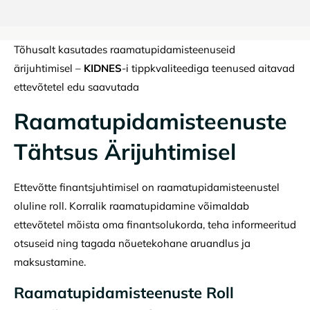
Tõhusalt kasutades raamatupidamisteenuseid
ärijuhtimisel –
KIDNES
-i tippkvaliteediga teenused aitavad
ettevõtetel edu saavutada
Raamatupidamisteenuste
Tähtsus Ärijuhtimisel
Ettevõtte finantsjuhtimisel on raamatupidamisteenustel
oluline roll. Korralik raamatupidamine võimaldab
ettevõtetel mõista oma finantsolukorda, teha informeeritud
otsuseid ning tagada nõuetekohane aruandlus ja
maksustamine.
Raamatupidamisteenuste Roll