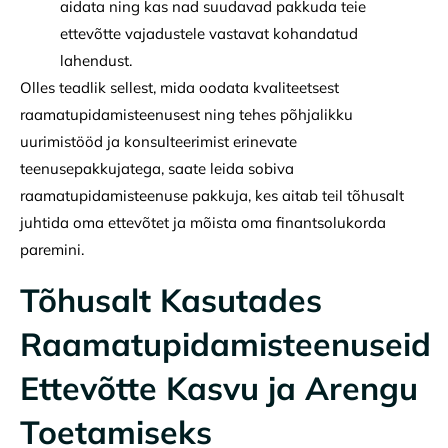
aidata ning kas nad suudavad pakkuda teie
ettevõtte vajadustele vastavat kohandatud
lahendust.
Olles teadlik sellest, mida oodata kvaliteetsest
raamatupidamisteenusest ning tehes põhjalikku
uurimistööd ja konsulteerimist erinevate
teenusepakkujatega, saate leida sobiva
raamatupidamisteenuse pakkuja, kes aitab teil tõhusalt
juhtida oma ettevõtet ja mõista oma finantsolukorda
paremini.
Tõhusalt Kasutades
Raamatupidamisteenuseid
Ettevõtte Kasvu ja Arengu
Toetamiseks