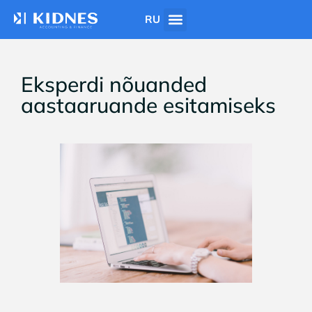
RU
Eksperdi nõuanded
aastaaruande esitamiseks