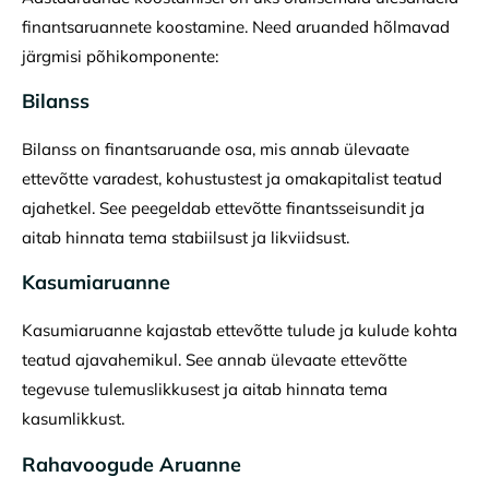
finantsaruannete koostamine. Need aruanded hõlmavad
järgmisi põhikomponente:
Bilanss
Bilanss on finantsaruande osa, mis annab ülevaate
ettevõtte varadest, kohustustest ja omakapitalist teatud
ajahetkel. See peegeldab ettevõtte finantsseisundit ja
aitab hinnata tema stabiilsust ja likviidsust.
Kasumiaruanne
Kasumiaruanne kajastab ettevõtte tulude ja kulude kohta
teatud ajavahemikul. See annab ülevaate ettevõtte
tegevuse tulemuslikkusest ja aitab hinnata tema
kasumlikkust.
Rahavoogude Aruanne