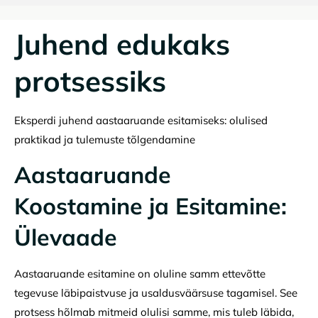
Juhend edukaks
protsessiks
Eksperdi juhend aastaaruande esitamiseks: olulised
praktikad ja tulemuste tõlgendamine
Aastaaruande
Koostamine ja Esitamine:
Ülevaade
Aastaaruande esitamine on oluline samm ettevõtte
tegevuse läbipaistvuse ja usaldusväärsuse tagamisel. See
protsess hõlmab mitmeid olulisi samme, mis tuleb läbida,